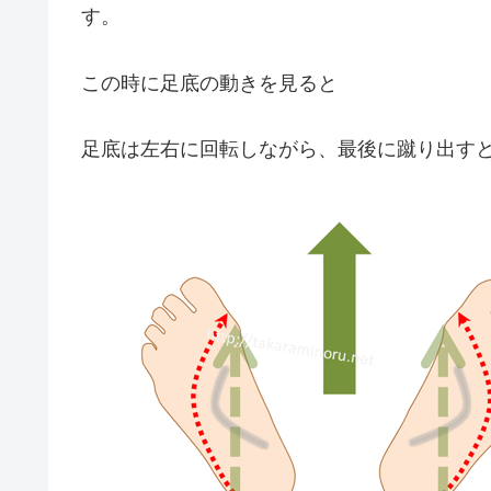
す。
この時に足底の動きを見ると
足底は左右に回転しながら、最後に蹴り出す