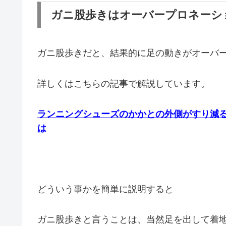
ガニ股歩きはオーバープロネーシ
ガニ股歩きだと、結果的に足の動きがオーバ
詳しくはこちらの記事で解説しています。
ランニングシューズのかかとの外側がすり減
は
どういう事かを簡単に説明すると
ガニ股歩きと言うことは、当然足を出して着