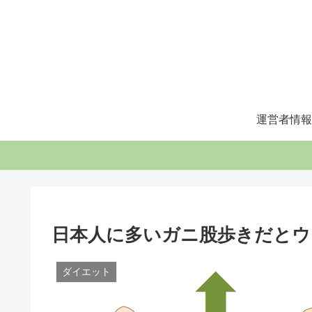
運営者情報
日本人に多いガニ股歩きだとウ
ダイエット