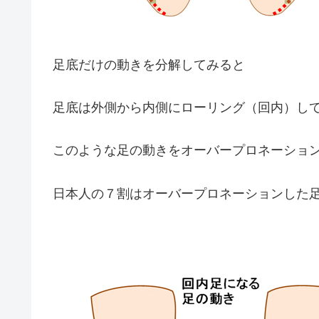
足底だけの動きを分解してみると
足底は外側から内側にローリング（回内）し
このような足の動きをオーバープロネーショ
日本人の７割はオーバープロネーションした