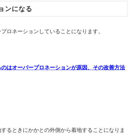
ョンになる
ープロネーションしていることになります。
るのはオーバープロネーションが原因、その改善方法
地するときにかかとの外側から着地することになりま