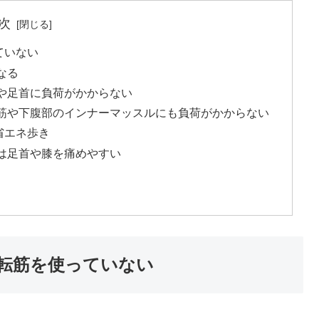
次
ていない
なる
や足首に負荷がかからない
筋や下腹部のインナーマッスルにも負荷がかからない
省エネ歩き
は足首や膝を痛めやすい
転筋を使っていない