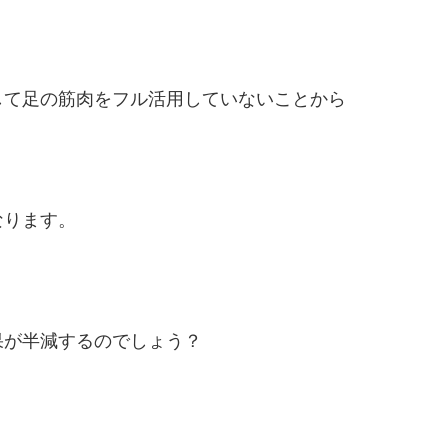
して足の筋肉をフル活用していないことから
なります。
果が半減するのでしょう？