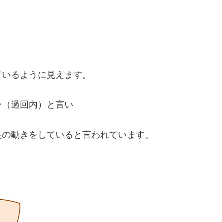
ているように見えます。
ン（過回内）と言い
足の動きをしていると言われています。